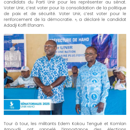
candidats du Parti Unir pour les représenter au sénat.
Voter Unir, c’est voter pour la consolidation de la politique
de paix et de sécurité. Voter Unir, c’est voter pour le
renforcement de la démocratie. », a déclaré le candidat
Adadji Koffi Efanam.
Tour à tour, les militants Edem Kokou Tengué et Komlan
Amoudji ont rappelé l’importance des élections