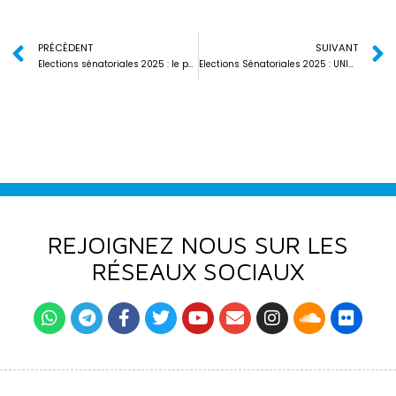
PRÉCÉDENT
SUIVANT
Elections sénatoriales 2025 : le parti UNIR à la rencontre des leaders communautaires du Grand-Lomé
Elections Sénatoriales 2025 : UNIR lance les empoignades dans la commune d’Agoè-Nyivé 3
REJOIGNEZ NOUS SUR LES
RÉSEAUX SOCIAUX