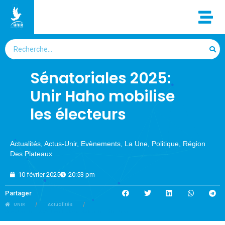
Sénatoriales 2025:
Unir Haho mobilise
les électeurs
Actualités
,
Actus-Unir
,
Evènements
,
La Une
,
Politique
,
Région
Des Plateaux
10 février 2025
20:53 pm
Partager
UNIR
Actualités
Sénatoriales 2025: Unir Haho mobilise les électeurs