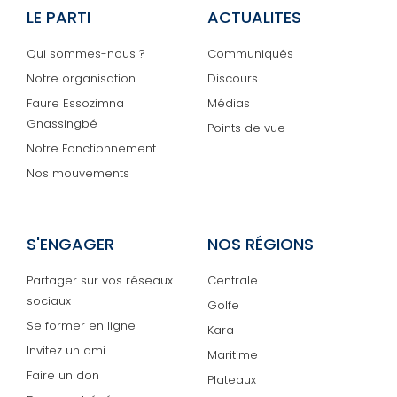
LE PARTI
ACTUALITES
Qui sommes-nous ?
Communiqués
Notre organisation
Discours
Faure Essozimna
Médias
Gnassingbé
Points de vue
Notre Fonctionnement
Nos mouvements
S'ENGAGER
NOS RÉGIONS
Partager sur vos réseaux
Centrale
sociaux
Golfe
Se former en ligne
Kara
Invitez un ami
Maritime
Faire un don
Plateaux