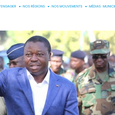
S’ENGAGER
NOS RÉGIONS
NOS MOUVEMENTS
MÉDIAS
MUNICI