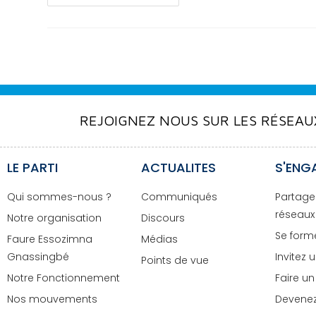
REJOIGNEZ NOUS SUR LES RÉSEAU
LE PARTI
ACTUALITES
S'ENG
Qui sommes-nous ?
Communiqués
Partage
réseaux
Notre organisation
Discours
Se forme
Faure Essozimna
Médias
Gnassingbé
Invitez 
Points de vue
Notre Fonctionnement
Faire u
Nos mouvements
Devenez