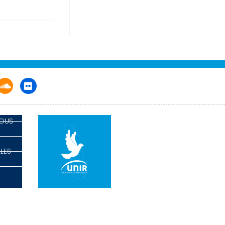
NOUS
LES