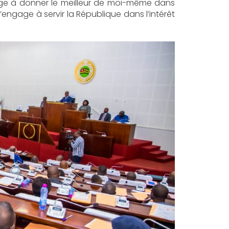
ge à donner le meilleur de moi-même dans
’engage à servir la République dans l’intérêt