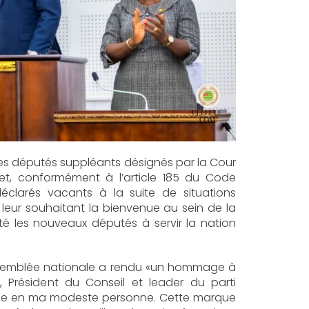
es députés suppléants désignés par la Cour
effet, conformément à l’article 185 du Code
éclarés vacants à la suite de situations
 leur souhaitant la bienvenue au sein de la
té les nouveaux députés à servir la nation
’Assemblée nationale a rendu «un hommage à
 Président du Conseil et leader du parti
lacée en ma modeste personne. Cette marque