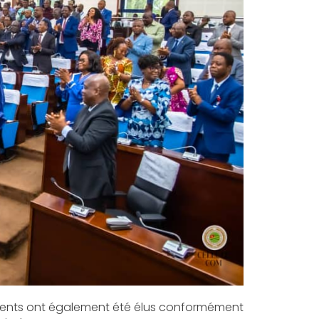
idents ont également été élus conformément