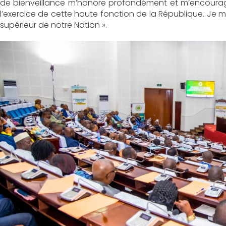
de bienveillance m’honore profondément et m’encoura
l’exercice de cette haute fonction de la République. Je m
supérieur de notre Nation ».