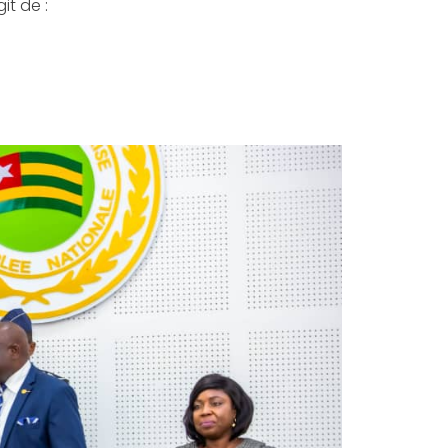
it de :