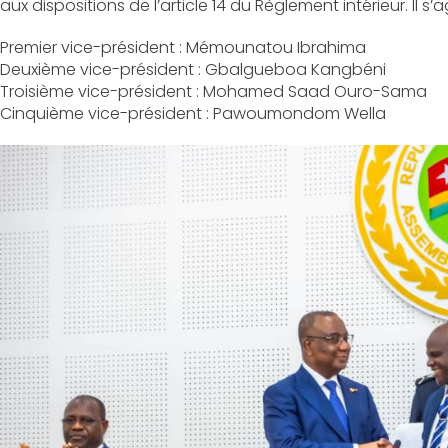
aux dispositions de l’article 14 du Règlement intérieur. Il s’ag
Premier vice-président : Mémounatou Ibrahima
Deuxième vice-président : Gbalgueboa Kangbéni
Troisième vice-président : Mohamed Saad Ouro-Sama
Cinquième vice-président : Pawoumondom Wella