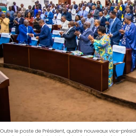
Outre le poste de Président, quatre nouveaux vice-prés