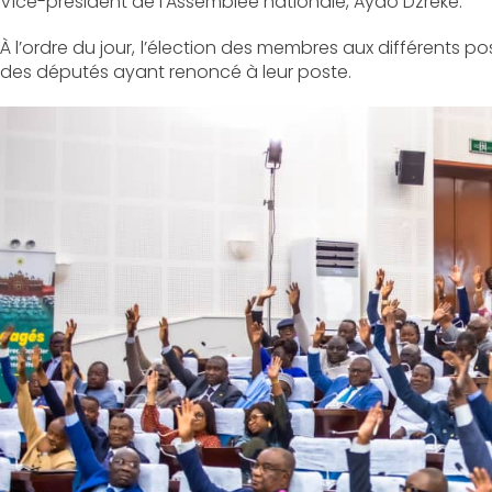
Vice-président de l’Assemblée nationale, Ayao Dzréké.
À l’ordre du jour, l’élection des membres aux différents
des députés ayant renoncé à leur poste.