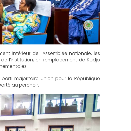
ent intérieur de l’Assemblée nationale, les
de l’institution, en remplacement de Kodjo
rnementales.
 parti majoritaire union pour la République
porté au perchoir.