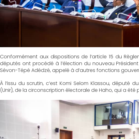
Conformément aux dispositions de l’article 15 du Règlem
députés ont procédé à l’élection du nouveau Président 
Sévon-Tépé Adédzé, appelé à d’autres fonctions gouve
À l’issu du scrutin, c’est Komi Selom Klassou, député du
(Unir), de la circonscription électorale de Haho, qui a été 