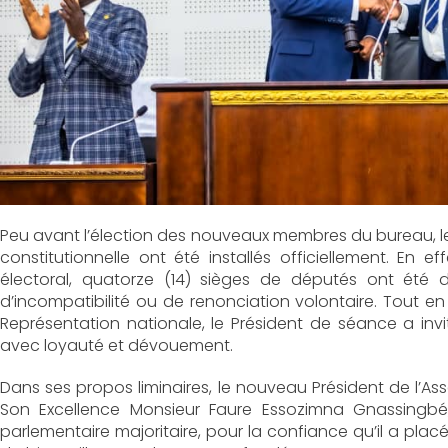
Peu avant l’élection des nouveaux membres du bureau, l
constitutionnelle ont été installés officiellement. En 
électoral, quatorze (14) sièges de députés ont été d
d’incompatibilité ou de renonciation volontaire. Tout en
Représentation nationale, le Président de séance a invi
avec loyauté et dévouement.
Dans ses propos liminaires, le nouveau Président de l
Son Excellence Monsieur Faure Essozimna Gnassingbé,
parlementaire majoritaire, pour la confiance qu’il a p