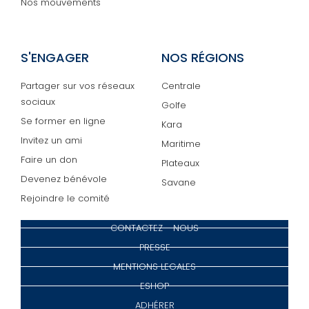
Nos mouvements
S'ENGAGER
NOS RÉGIONS
Partager sur vos réseaux
Centrale
sociaux
Golfe
Se former en ligne
Kara
Invitez un ami
Maritime
Faire un don
Plateaux
Devenez bénévole
Savane
Rejoindre le comité
CONTACTEZ - NOUS
PRESSE
MENTIONS LEGALES
ESHOP
ADHÉRER