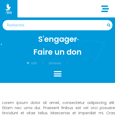
S'engager
Faire un don
UNIR
S’Engager
Faire un don
Lorem ipsum dolor sit amet, consectetur adipiscing elit.
Etiam nec urna dui. Praesent finibus est vel orci posuere
tincidunt et vitae tellus. Maecenas et imperdiet mi. Cras