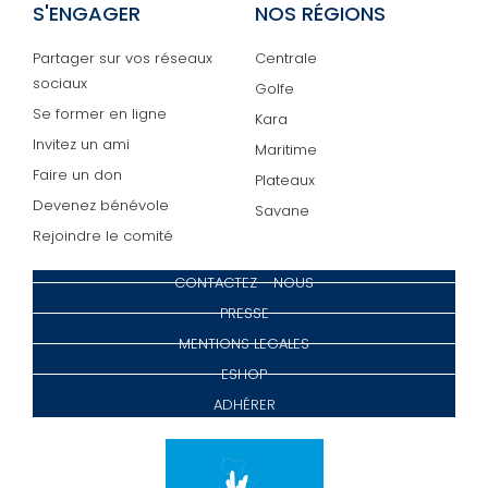
S'ENGAGER
NOS RÉGIONS
Partager sur vos réseaux
Centrale
sociaux
Golfe
Se former en ligne
Kara
Invitez un ami
Maritime
Faire un don
Plateaux
Devenez bénévole
Savane
Rejoindre le comité
CONTACTEZ - NOUS
PRESSE
MENTIONS LEGALES
ESHOP
ADHÉRER