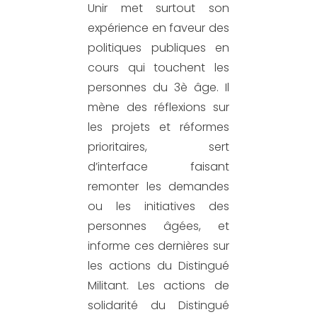
Unir met surtout son
expérience en faveur des
politiques publiques en
cours
qui touchent les
personnes du 3è âge
. Il
mène des réflexions sur
les projets et réformes
prioritaires, sert
d’interface faisant
remonter les demandes
ou les initiatives des
personnes âgées, et
informe ces dernières sur
le
s actions du Distingué
Militant. Les actions de
solidarité du Distingué