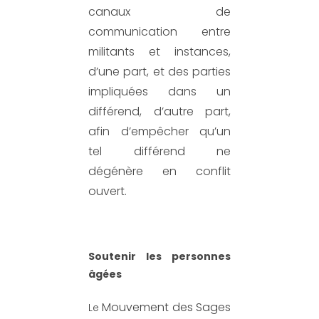
canaux de
communicat
ion entre
militants et instances
,
d’une part, et des parties
impliquées dans un
différend, d’autre part,
afin d’empêcher qu’un
tel différend ne
dégénère en conflit
ouvert.
Soutenir les personnes
âgées
Mouvement des Sages
Le