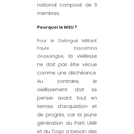
national composé de 11
membres.
Pourquoi le MSU ?
Pour le Distingué Militant
Faure Essozimna
la vieillesse
Gnassingbé,
ne doit pas être vécue
comme une déchéance.
Au contraire,
le
vieillissement doit se
penser
avant tout en
termes d’acquisition
et
de progrès, car la jeune
génération du Parti UNIR
et du Togo a besoin des