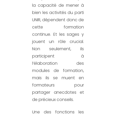
la capacité de mener à
bien les activités du
parti
UNIR, dépendent donc de
cette
for
mation
continue
.
Et les sages y
jouent un rôle crucial.
Non seulement, ils
participent à
l’élaboration des
modules de formation,
mais ils se muent en
formateurs pour
partager anecdotes
et
de précieux conseils.
Une des fonctions les