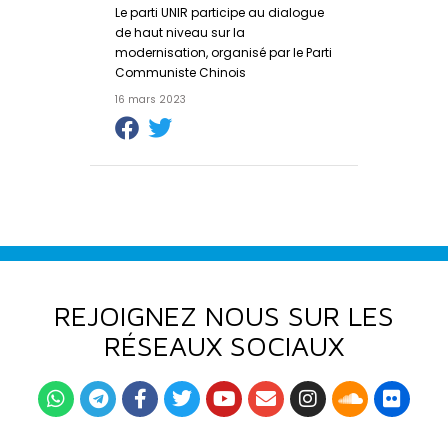
Le parti UNIR participe au dialogue
de haut niveau sur la
modernisation, organisé par le Parti
Communiste Chinois
16 mars 2023
REJOIGNEZ NOUS SUR LES
RÉSEAUX SOCIAUX