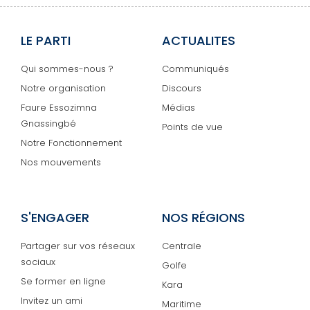
LE PARTI
ACTUALITES
Qui sommes-nous ?
Communiqués
Notre organisation
Discours
Faure Essozimna
Médias
Gnassingbé
Points de vue
Notre Fonctionnement
Nos mouvements
S'ENGAGER
NOS RÉGIONS
Partager sur vos réseaux
Centrale
sociaux
Golfe
Se former en ligne
Kara
Invitez un ami
Maritime