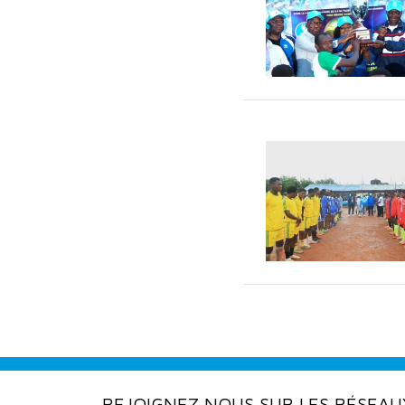
REJOIGNEZ NOUS SUR LES RÉSEAU