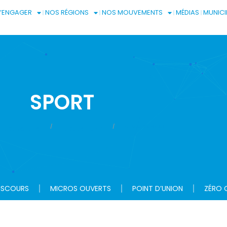
S’ENGAGER
NOS RÉGIONS
NOS MOUVEMENTS
MÉDIAS
MUNICI
SPORT
Category: SPORT
Actualités
Actus-Unir
ISCOURS
MICROS OUVERTS
POINT D’UNION
ZÉRO 