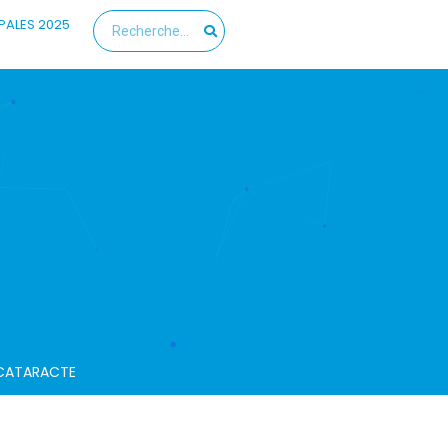
PALES 2025
CATARACTE