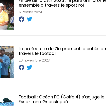
Finale de la CAN 2023 : le parti Unir prome
ensemble à travers le sport roi
12 février 2024
La préfecture de Zio promeut la cohésion
travers le football
20 novembre 2023
Football : Océan FC (Golfe 4) s’adjuge l
Essozimna Gnassingbé