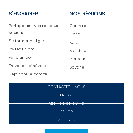
S'ENGAGER
NOS RÉGIONS
Partager sur vos réseaux
Centrale
sociaux
Golfe
Se former en ligne
Kara
Invitez un ami
Maritime
Faire un don
Plateaux
Devenez bénévole
Savane
Rejoindre le comité
CONTACTEZ - NOUS
PRESSE
MENTIONS LEGALES
ESHOP
ADHÉRER