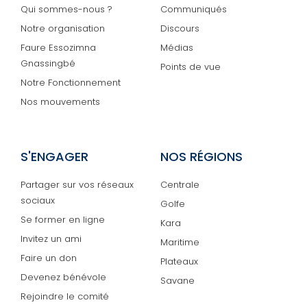
Qui sommes-nous ?
Communiqués
Notre organisation
Discours
Faure Essozimna
Médias
Gnassingbé
Points de vue
Notre Fonctionnement
Nos mouvements
S'ENGAGER
NOS RÉGIONS
Partager sur vos réseaux
Centrale
sociaux
Golfe
Se former en ligne
Kara
Invitez un ami
Maritime
Faire un don
Plateaux
Devenez bénévole
Savane
Rejoindre le comité