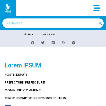
UNIR
Lorem IPSUM
Lorem IPSUM
POSTE: DEPUTE
PRÉFECTURE: PREFECTURE1
COMMUNE: COMMUNE1
CIRCONSCRIPTION: CIRCONSCRIPTION1