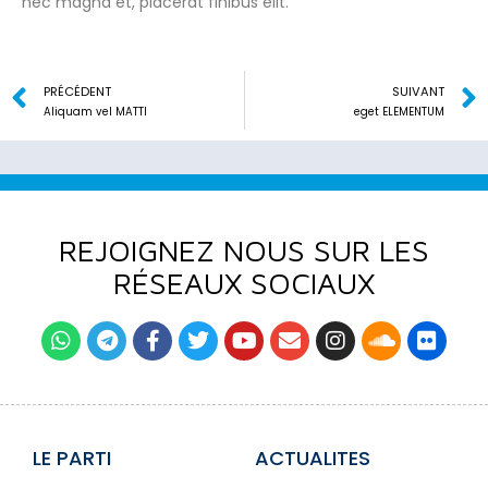
nec magna et, placerat finibus elit.
PRÉCÉDENT
SUIVANT
Aliquam vel MATTI
eget ELEMENTUM
REJOIGNEZ NOUS SUR LES
RÉSEAUX SOCIAUX
LE PARTI
ACTUALITES