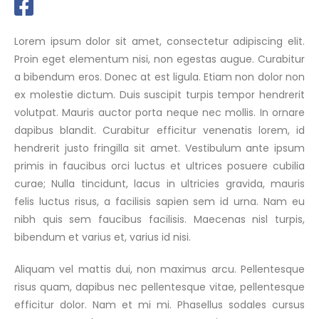
Lorem ipsum dolor sit amet, consectetur adipiscing elit.
Proin eget elementum nisi, non egestas augue. Curabitur
a bibendum eros. Donec at est ligula. Etiam non dolor non
ex molestie dictum. Duis suscipit turpis tempor hendrerit
volutpat. Mauris auctor porta neque nec mollis. In ornare
dapibus blandit. Curabitur efficitur venenatis lorem, id
hendrerit justo fringilla sit amet. Vestibulum ante ipsum
primis in faucibus orci luctus et ultrices posuere cubilia
curae; Nulla tincidunt, lacus in ultricies gravida, mauris
felis luctus risus, a facilisis sapien sem id urna. Nam eu
nibh quis sem faucibus facilisis. Maecenas nisl turpis,
bibendum et varius et, varius id nisi.
Aliquam vel mattis dui, non maximus arcu. Pellentesque
risus quam, dapibus nec pellentesque vitae, pellentesque
efficitur dolor. Nam et mi mi. Phasellus sodales cursus