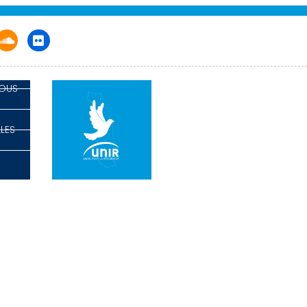
NOUS
LES