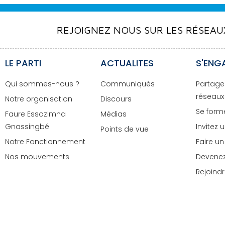
REJOIGNEZ NOUS SUR LES RÉSEAU
LE PARTI
ACTUALITES
S'ENG
Qui sommes-nous ?
Communiqués
Partage
réseaux
Notre organisation
Discours
Se forme
Faure Essozimna
Médias
Gnassingbé
Invitez 
Points de vue
Notre Fonctionnement
Faire u
Nos mouvements
Devenez
Rejoindr