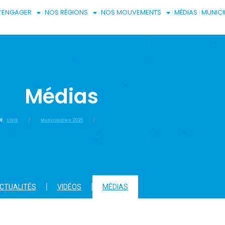
S’ENGAGER
NOS RÉGIONS
NOS MOUVEMENTS
MÉDIAS
MUNICI
Médias
UNIR
Municipales 2025
Médias
CTUALITÉS
VIDÉOS
MÉDIAS